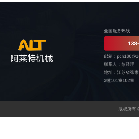
全国服务热线
138
邮箱：pch188@16
联系人：彭经理
地址：江苏省张家
3幢101室102室
版权所有 