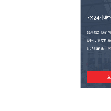
7X24小
如果您对我们的
疑问，请立即联
到消息的第一时
立